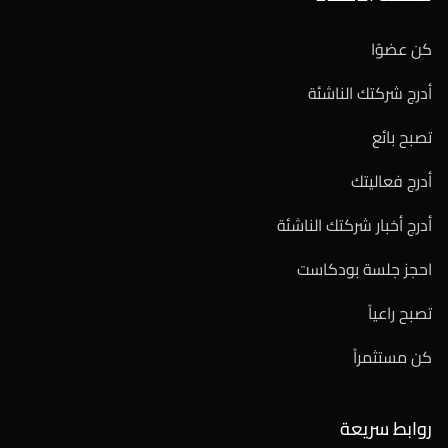
كن عضوًا
أدرج شركتك الناشئة
تصبح بائع
أدرج فعاليتك
أدرج أخبار شركتك الناشئة
احجز جلسة بودكاست
تصبح راعياً
كن مستثمراً
روابط سريعة