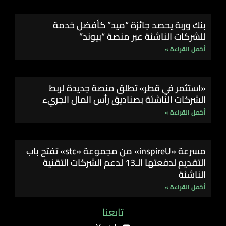
بنك وربة يحصد جائزة “ميد” كأفضل خدمة
للشركات الناشئة عبر منصة “بيوند”
أكمل القراءة »
«استثمر في قطر» تطلق منصة جديدة لربط
الشركات الناشئة بصناديق رأس المال الجريء
أكمل القراءة »
مسرعة «inspireU» من مجموعة «stc» تفتح باب
التقديم لدفعتها الـ13 لدعم الشركات التقنية
الناشئة
أكمل القراءة »
تابعنا