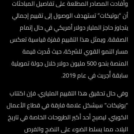
وأفادت المصادر المطلعة على تفاصيل المباحثات
أن “بوتيكات” تستهدف الوصول إلى تقييم إجمالي
يتجاوز حاجز المليار دولار أمريكي في حال إتمام
الصفقة. ويمثل هذا التقييم قفزة قياسية تعكس
مسار النمو القوي للشركة، حيث قُدرت قيمة
المنصة بنحو 500 مليون دولار خلال جولة تمويلية
سابقة أُجريت في عام 2019.
وفي حال تحقيق هذا التقييم الملياري، فإن اكتتاب
“بوتيكات” سيشكل علامة فارقة في قطاع الأعمال
الكويتي، ليصبح أحد أكبر الطروحات الخاصة في تاريخ
البلاد، مما يسلط الضوء على النضج والفرص