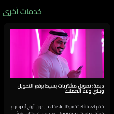
خدمات أخرى
ديمة: تمويل مشتريات بسيط يرفع التحويل
ويبني ولاء العملاء
قدّم لعملائك تقسيطًا واضحًا من دون أرباح أو رسوم
خفيّة إضافية؛ ديمة تعمل عبر جميع قنواتك، وتعزّز