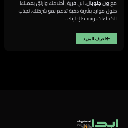
مع
ون جلوبال
، ابنِ فريق أحلامك وارتقِ بعملك!
حلول موارد بشرية ذكية تدعم نمو شركتك، تجذب
الكفاءات، وتبسط إدارتك .
اعرف المزيد