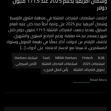
وشمال أفريقيا يختتم 2025 عند 171.5 مليون
دولار
اختتمت استثمارات الشركات الناشئة في منطقة الشرق الأوسط
وشمال أفريقيا عام 2025 على وتيرة أبطأ مما كان عليه العام
السابق، بعدما جمعت الشركات الناشئة 171.5 مليون دولار خلال
شهر ديسمبر عبر 44 صفقة. ورغم التراجع السنوي والشهري،
تكشف الأرقام عن تحولات أكثر عمقًا في طبيعة التمويل وسلوك
المستثمرين، لا سيما مع انحسار الاعتماد على أدوات […]
B2B
Fintech
MENA Startups
SaaS
استثمار Startups
استثمارات 2025
استثمارات الشركات الناشئة
الأمن السيبراني
تمويل الشركات الناشئة
رأس المال الجريء
Read More