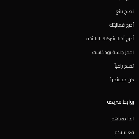
تصبح بائع
أدرج فعاليتك
أدرج أخبار شركتك الناشئة
احجز جلسة بودكاست
تصبح راعياً
كن مستثمراً
روابط سريعة
ابدا معاهم
فعالياتكم