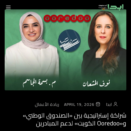
ابدا
APRIL 19, 2026
ريادة الأعمال
شراكة إستراتيجية بين «الصندوق الوطني»
و«Ooredoo الكويت» لدعم المبادرين