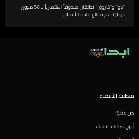
“دو” و”شروق” تطلقان صندوقاً استثمارياً بـ 50 مليون
دولار لدعم قطاع ريادة الأعمال.
منطقة الأعضاء
كن عضوًا
أدرج شركتك الناشئة