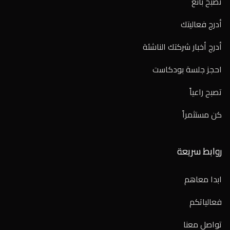
تصبح بائع
أدرج فعاليتك
أدرج أخبار شركتك الناشئة
احجز جلسة بودكاست
تصبح راعياً
كن مستثمراً
روابط سريعة
ابدا معاهم
فعالياتكم
تواصل معنا