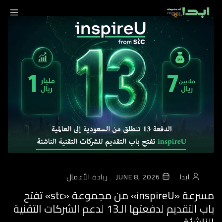
ابدا
JUNE 8, 2026
ريادة الأعمال
مسرعة «inspireU» من مجموعة «stc» تفتح
باب التقديم لدفعتها الـ13 لدعم الشركات التقنية