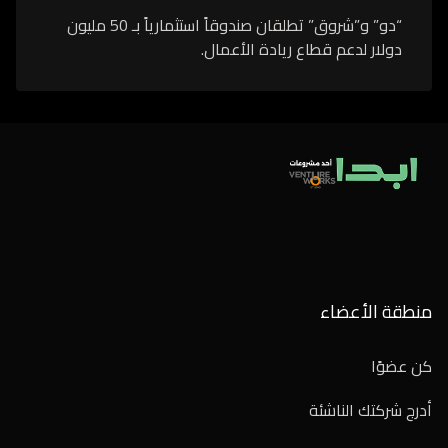
“دو” و”شروق” تطلقان صندوقاً استثمارياً بـ 50 مليون
دولار لدعم قطاع ريادة الأعمال.
منطقة الأعضاء
كن عضوًا
أدرج شركتك الناشئة