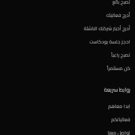
تصبح بائع
أدرج فعاليتك
أدرج أخبار شركتك الناشئة
احجز جلسة بودكاست
تصبح راعياً
كن مستثمراً
روابط سريعة
ابدا معاهم
فعالياتكم
تواصل معنا