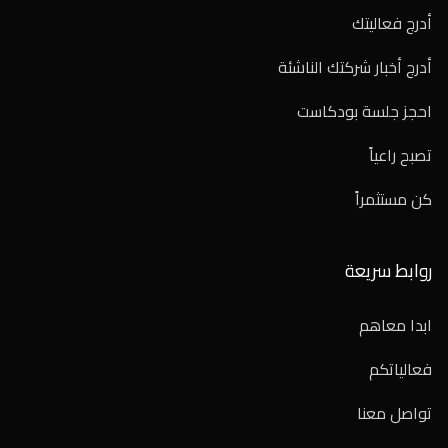
أدرج فعاليتك
أدرج أخبار شركتك الناشئة
احجز جلسة بودكاست
تصبح راعياً
كن مستثمراً
روابط سريعة
ابدا معاهم
فعالياتكم
تواصل معنا