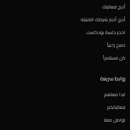
أدرج فعاليتك
أدرج أخبار شركتك الناشئة
احجز جلسة بودكاست
تصبح راعياً
كن مستثمراً
روابط سريعة
ابدا معاهم
فعالياتكم
تواصل معنا