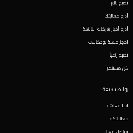
تصبح بائع
أدرج فعاليتك
أدرج أخبار شركتك الناشئة
احجز جلسة بودكاست
تصبح راعياً
كن مستثمراً
روابط سريعة
ابدا معاهم
فعالياتكم
تواصل معنا