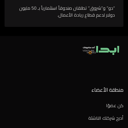
“دو” و”شروق” تطلقان صندوقاً استثمارياً بـ 50 مليون
دولار لدعم قطاع ريادة الأعمال.
منطقة الأعضاء
كن عضوًا
أدرج شركتك الناشئة