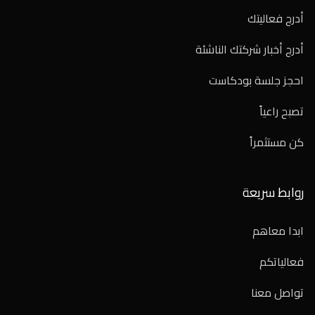
أدرج فعاليتك
أدرج أخبار شركتك الناشئة
احجز جلسة بودكاست
تصبح راعياً
كن مستثمراً
روابط سريعة
ابدا معاهم
فعالياتكم
تواصل معنا