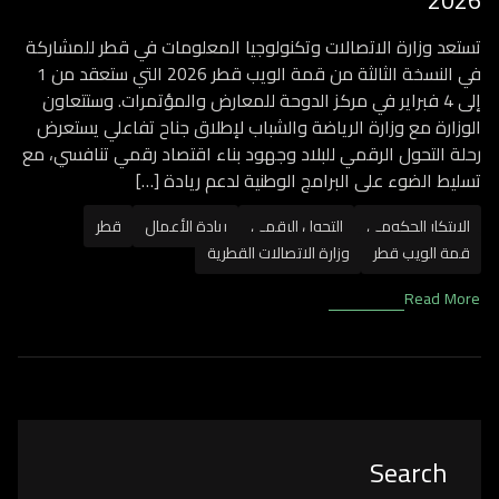
2026
تستعد وزارة الاتصالات وتكنولوجيا المعلومات في قطر للمشاركة
في النسخة الثالثة من قمة الويب قطر 2026 التي ستعقد من 1
إلى 4 فبراير في مركز الدوحة للمعارض والمؤتمرات. وستتعاون
الوزارة مع وزارة الرياضة والشباب لإطلاق جناح تفاعلي يستعرض
رحلة التحول الرقمي للبلاد وجهود بناء اقتصاد رقمي تنافسي، مع
تسليط الضوء على البرامج الوطنية لدعم ريادة […]
الابتكار الحكومي
التحول الرقمي
ريادة الأعمال
قطر
قمة الويب قطر
وزارة الاتصالات القطرية
Read More
Asides
Search