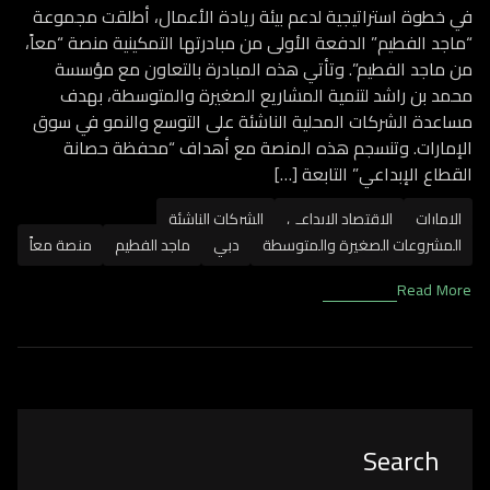
في خطوة استراتيجية لدعم بيئة ريادة الأعمال، أطلقت مجموعة
“ماجد الفطيم” الدفعة الأولى من مبادرتها التمكينية منصة “معاً،
من ماجد الفطيم”. وتأتي هذه المبادرة بالتعاون مع مؤسسة
محمد بن راشد لتنمية المشاريع الصغيرة والمتوسطة، بهدف
مساعدة الشركات المحلية الناشئة على التوسع والنمو في سوق
الإمارات. وتنسجم هذه المنصة مع أهداف “محفظة حصانة
القطاع الإبداعي” التابعة […]
الإمارات
الاقتصاد الإبداعي
الشركات الناشئة
المشروعات الصغيرة والمتوسطة
دبي
ماجد الفطيم
منصة معاً
Read More
Asides
Search