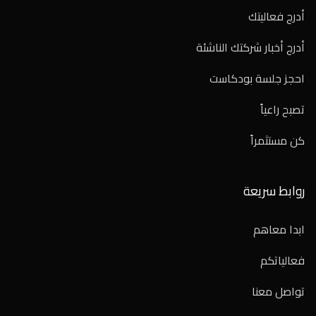
أدرج فعاليتك
أدرج أخبار شركتك الناشئة
احجز جلسة بودكاست
تصبح راعياً
كن مستثمراً
روابط سريعة
ابدا معاهم
فعالياتكم
تواصل معنا