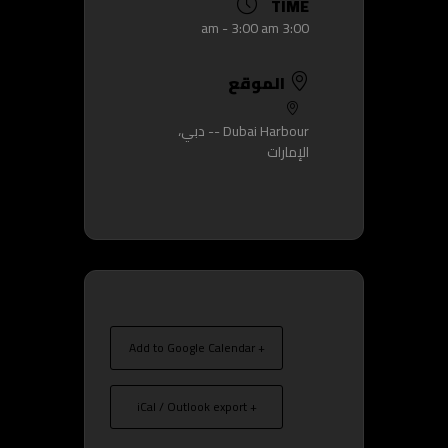
TIME
3:00 am - 3:00 am
الموقع
Dubai Harbour -- دبي،
الإمارات
+ Add to Google Calendar
+ iCal / Outlook export