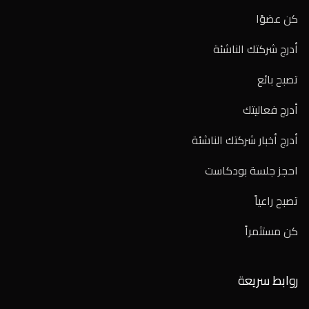
كن عضوًا
أدرج شركتك الناشئة
تصبح بائع
أدرج فعاليتك
أدرج أخبار شركتك الناشئة
احجز جلسة بودكاست
تصبح راعياً
كن مستثمراً
روابط سريعة