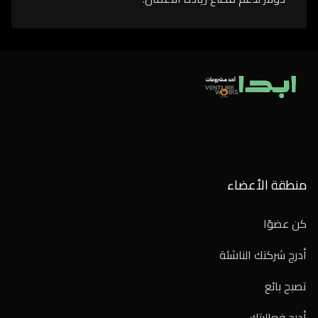
منطقة الأعضاء
كن عضوًا
أدرج شركتك الناشئة
تصبح بائع
أدرج فعاليتك