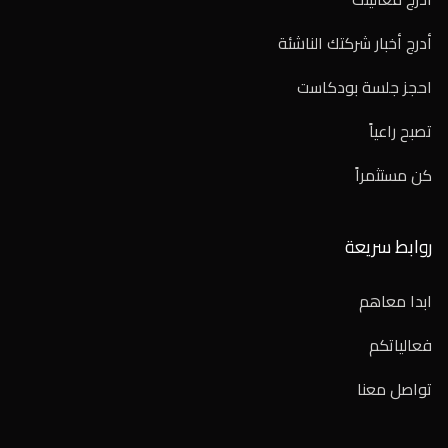
أدرج أخبار شركتك الناشئة
احجز جلسة بودكاست
تصبح راعياً
كن مستثمراً
روابط سريعة
ابدا معاهم
فعالياتكم
تواصل معنا