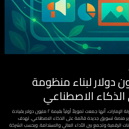
 إيه آي تجمع 2 مليون دولار لبناء منظومة
الذكاء الاصطناعي
أعلنت شركة «كلايماتي إيه آي»، المتخصصة في تقنيات التسويق بدولة الإمارات، أنها جمعت تمويلاً أولياً بقيمة ٢ مليون دولار بقيادة
ير منصة تسويق جديدة قائمة على الذكاء الاصطناعي. تهدف
انات الرقمية وتجمع بين الأداء العالي والاستدامة. وبحسب الشركة