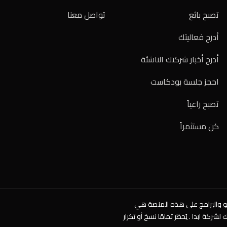
تصبح بائع
تواصل معنا
أدرج فعاليتك
أدرج أخبار شركتك الناشئة
احجز جلسة بودكاست
تصبح راعياً
كن مستثمراً
 والبرامج على هذه المنصة هي
كة ابدا . يُحظر تمامًا نسخ أو تكرار