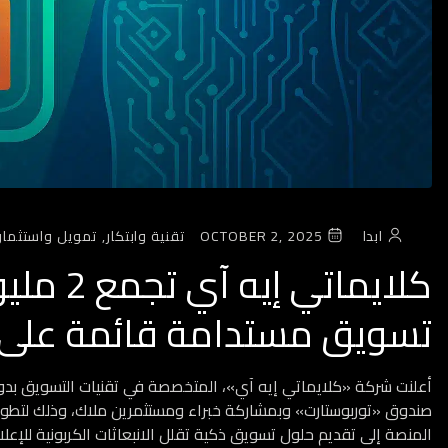
ابدا
OCTOBER 2, 2025
تقنية وابتكار,
تمويل واستثمار
كلايماتي
تسويق مستدامة قائمة على 
صندوق «توربوستارت» وبمشاركة خبراء ومستثمرين ملاك، وذلك لتطو
المنصة إلى تقديم حلول تسويق ذكية تقلل الانبعاثات الكربونية للإعل