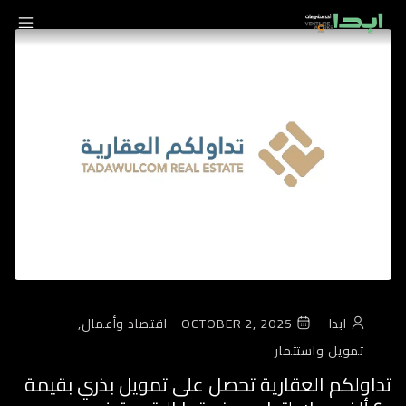
ابدا
OCTOBER 2, 2025
اقتصاد وأعمال,
تمويل واستثمار
تداولكم العقارية تحصل على تمويل بذري بقيمة