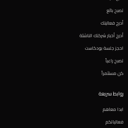
تصبح بائع
أدرج فعاليتك
أدرج أخبار شركتك الناشئة
احجز جلسة بودكاست
تصبح راعياً
كن مستثمراً
روابط سريعة
ابدا معاهم
فعالياتكم