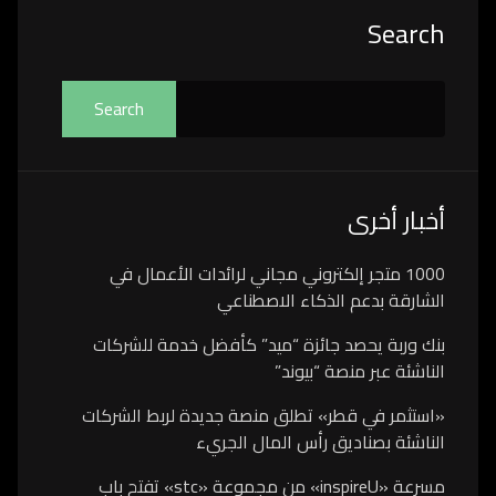
Asides
Search
Search
أخبار أخرى
1000 متجر إلكتروني مجاني لرائدات الأعمال في
الشارقة بدعم الذكاء الاصطناعي
بنك وربة يحصد جائزة “ميد” كأفضل خدمة للشركات
الناشئة عبر منصة “بيوند”
«استثمر في قطر» تطلق منصة جديدة لربط الشركات
الناشئة بصناديق رأس المال الجريء
مسرعة «inspireU» من مجموعة «stc» تفتح باب